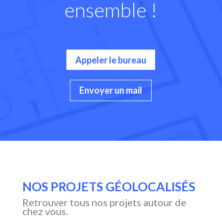
ensemble !
Appeler le bureau
Envoyer un mail
NOS PROJETS GÉOLOCALISÉS
Retrouver tous nos projets autour de
chez vous.