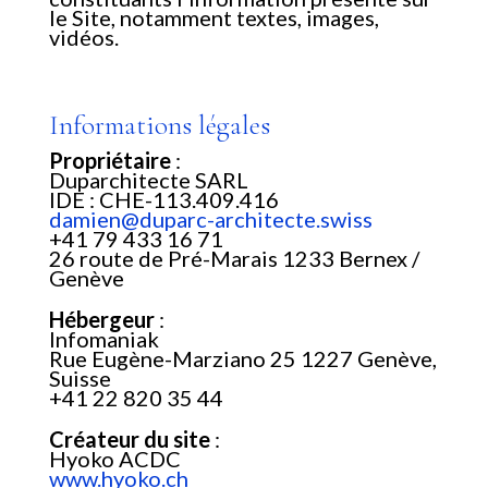
le Site, notamment textes, images,
vidéos.
Informations légales
Propriétaire
:
Duparchitecte SARL
IDE : CHE-113.409.416
damien@duparc-architecte.swiss
+41 79 433 16 71
26 route de Pré-Marais 1233 Bernex /
Genève
Hébergeur
:
Infomaniak
Rue Eugène-Marziano 25 1227 Genève,
Suisse
+41 22 820 35 44
Créateur du site
:
Hyoko ACDC
www.hyoko.ch