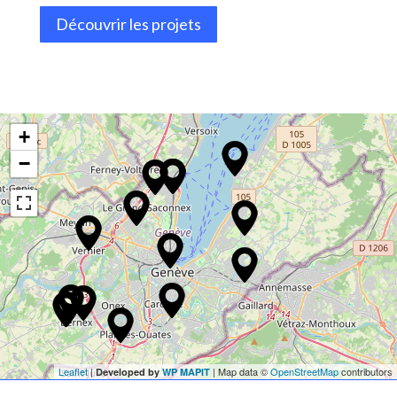
Découvrir les projets
+
−
Leaflet
|
| Map data ©
OpenStreetMap
contributors
Developed by
WP MAPIT