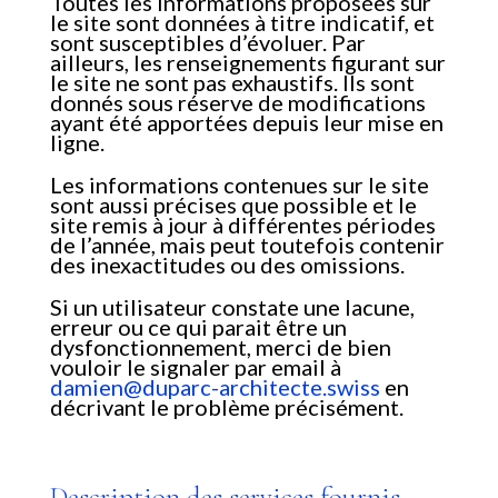
Toutes les informations proposées sur
le site sont données à titre indicatif, et
sont susceptibles d’évoluer. Par
ailleurs, les renseignements figurant sur
le site ne sont pas exhaustifs. Ils sont
donnés sous réserve de modifications
ayant été apportées depuis leur mise en
ligne.
Les informations contenues sur le site
sont aussi précises que possible et le
site remis à jour à différentes périodes
de l’année, mais peut toutefois contenir
des inexactitudes ou des omissions.
Si un utilisateur constate une lacune,
erreur ou ce qui parait être un
dysfonctionnement, merci de bien
vouloir le signaler par email à
damien@duparc-architecte.swiss
en
décrivant le problème précisément.
Description des services fournis