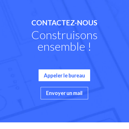
CONTACTEZ-NOUS
Construisons
ensemble !
Appeler le bureau
Envoyer un mail